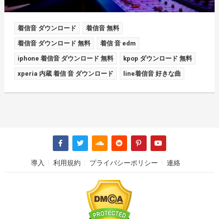
着信音 ダウンロード
着信音 無料
着信音 ダウンロード 無料
着信 音 edm
iphone 着信音 ダウンロード 無料
kpop ダウンロード 無料
xperia 内蔵 着信 音 ダウンロード
line着信音 好きな曲
導入
利用規約
プライバシーポリシー
連絡