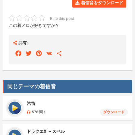
着信音をダウンロード
Rate this post
この着メロが好きですか？
共有:
Facebook
Twitter
Pinterest
VK
Share
同じテーマの着信音
汽笛
576 聞く
ダウンロード
ドラクエXI – スペル