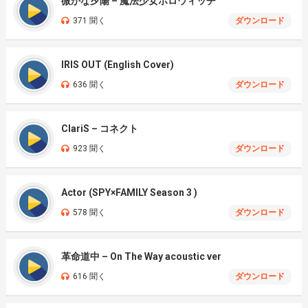
微かな夕陽 – 魔法少女ホロウィッチ
371 聞く
ダウンロード
IRIS OUT (English Cover)
636 聞く
ダウンロード
ClariS – コネクト
923 聞く
ダウンロード
Actor (SPY×FAMILY Season 3 )
578 聞く
ダウンロード
革命道中 – On The Way acoustic ver
616 聞く
ダウンロード