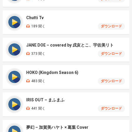
Chutti Tv
189 聞く
ダウンロード
JANE DOE – covered by 戌亥とこ、宇佐美リト
373 聞く
ダウンロード
HOKO (Kingdom Season 6)
483 聞く
ダウンロード
IRIS OUT – まふまふ
441 聞く
ダウンロード
夢幻 – 加賀美ハヤト × 葛葉 Cover