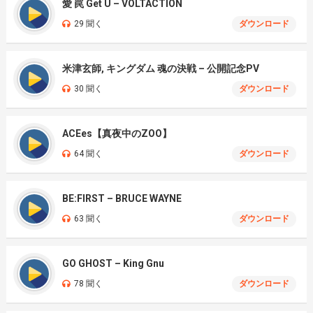
愛 罠 Get U – VOLTACTION
29 聞く
ダウンロード
米津玄師, キングダム 魂の決戦 – 公開記念PV
30 聞く
ダウンロード
ACEes【真夜中のZOO】
64 聞く
ダウンロード
BE:FIRST – BRUCE WAYNE
63 聞く
ダウンロード
GO GHOST – King Gnu
78 聞く
ダウンロード