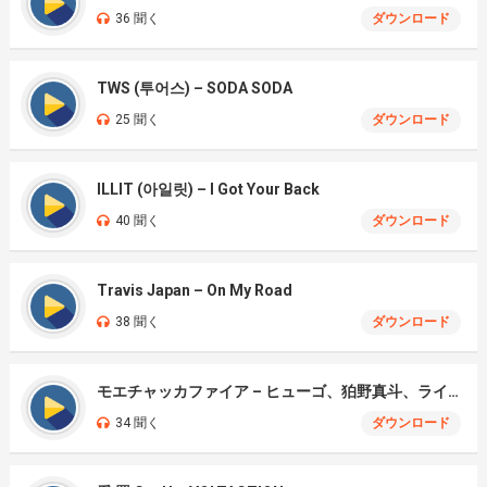
36 聞く
ダウンロード
TWS (투어스) – SODA SODA
25 聞く
ダウンロード
ILLIT (아일릿) – I Got Your Back
40 聞く
ダウンロード
Travis Japan – On My Road
38 聞く
ダウンロード
モエチャッカファイア – ヒューゴ、狛野真斗、ライト、セヴェリアン (Cover )
34 聞く
ダウンロード