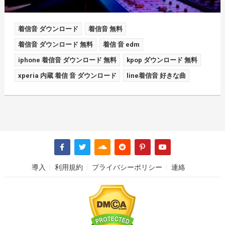
着信音 ダウンロード
着信音 無料
着信音 ダウンロード 無料
着信 音 edm
iphone 着信音 ダウンロード 無料
kpop ダウンロード 無料
xperia 内蔵 着信 音 ダウンロード
line着信音 好きな曲
導入
利用規約
プライバシーポリシー
連絡