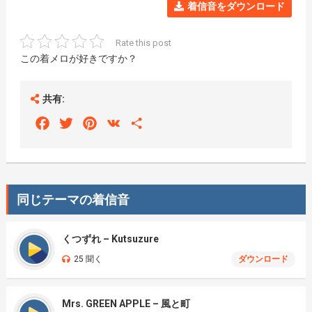
着信音をダウンロード
Rate this post
この着メロが好きですか？
共有:
Facebook
Twitter
Pinterest
VK
Share
同じテーマの着信音
くつずれ – Kutsuzure
25 聞く
ダウンロード
Mrs. GREEN APPLE – 風と町