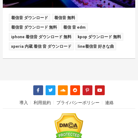
着信音 ダウンロード
着信音 無料
着信音 ダウンロード 無料
着信 音 edm
iphone 着信音 ダウンロード 無料
kpop ダウンロード 無料
xperia 内蔵 着信 音 ダウンロード
line着信音 好きな曲
導入
利用規約
プライバシーポリシー
連絡