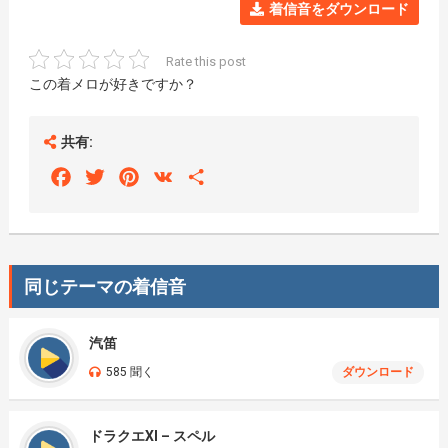
着信音をダウンロード
Rate this post
この着メロが好きですか？
共有:
Facebook
Twitter
Pinterest
VK
Share
同じテーマの着信音
汽笛
585 聞く
ダウンロード
ドラクエXI – スペル