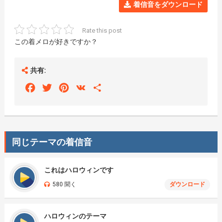
着信音をダウンロード
Rate this post
この着メロが好きですか？
共有:
Facebook
Twitter
Pinterest
VK
Share
同じテーマの着信音
これはハロウィンです
580 聞く
ダウンロード
ハロウィンのテーマ