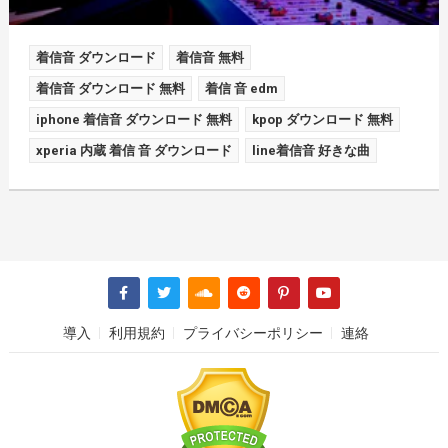
着信音 ダウンロード
着信音 無料
着信音 ダウンロード 無料
着信 音 edm
iphone 着信音 ダウンロード 無料
kpop ダウンロード 無料
xperia 内蔵 着信 音 ダウンロード
line着信音 好きな曲
導入
利用規約
プライバシーポリシー
連絡