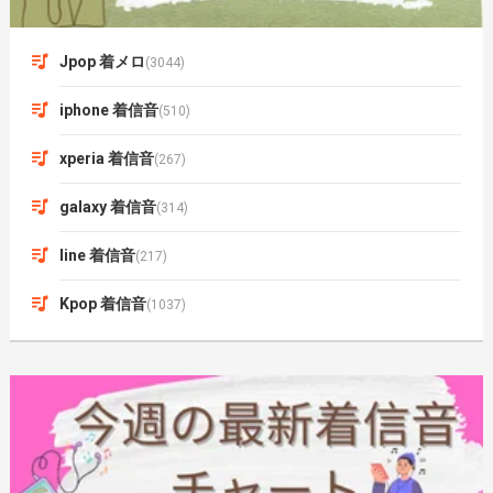
Jpop 着メロ
(3044)
iphone 着信音
(510)
xperia 着信音
(267)
galaxy 着信音
(314)
line 着信音
(217)
Kpop 着信音
(1037)