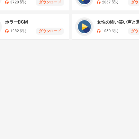
3720 聞く
ダウンロード
2057 聞く
ダウ
ホラーBGM
女性の怖い笑い声と
1982 聞く
ダウンロード
1059 聞く
ダウ