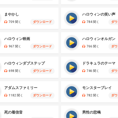
まやかし
ハロウィンの笑い声
709 聞く
ダウンロード
784 聞く
ダウ
ハロウィン映画
ハロウィンオルガン
967 聞く
ダウンロード
766 聞く
ダウ
ハロウィンダブステップ
ドラキュラのテーマ
698 聞く
ダウンロード
746 聞く
ダウ
アダムスファミリー
モンスターブレイ
1182 聞く
ダウンロード
782 聞く
ダウ
死の着信音
男性の悲鳴