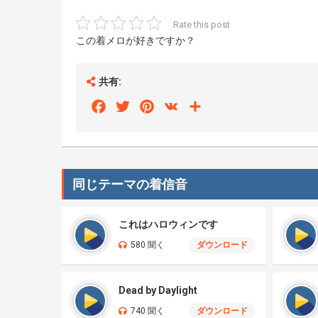
Rate this post
この着メロが好きですか？
共有:
Facebook
Twitter
Pinterest
VK
Share
同じテーマの着信音
これはハロウィンです
580 聞く
ダウンロード
Dead by Daylight
740 聞く
ダウンロード