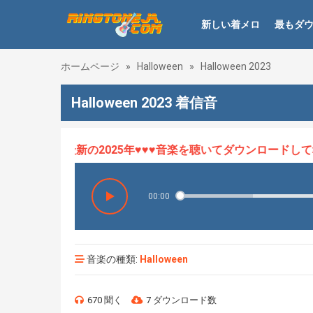
新しい着メロ
最もダ
ホームページ
»
Halloween
»
Halloween 2023
Halloween 2023 着信音
メロHOT、最新の2025年♥♥♥音楽を聴いてダウンロードして幸せ
00:00
音楽の種類:
Halloween
670 聞く
7 ダウンロード数