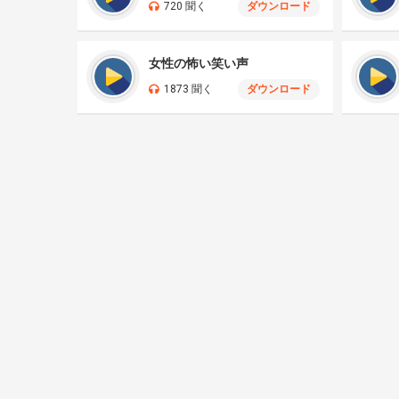
720 聞く
ダウンロード
女性の怖い笑い声
1873 聞く
ダウンロード