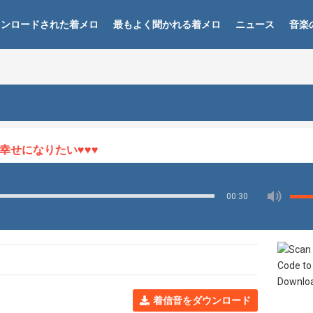
ウンロードされた着メロ
最もよく聞かれる着メロ
ニュース
音楽
になりたい♥♥♥
00:30
着信音をダウンロード