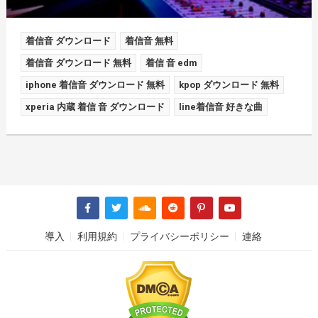
着信音 ダウンロード
着信音 無料
着信音 ダウンロード 無料
着信 音 edm
iphone 着信音 ダウンロード 無料
kpop ダウンロード 無料
xperia 内蔵 着信 音 ダウンロード
line着信音 好きな曲
導入
利用規約
プライバシーポリシー
連絡