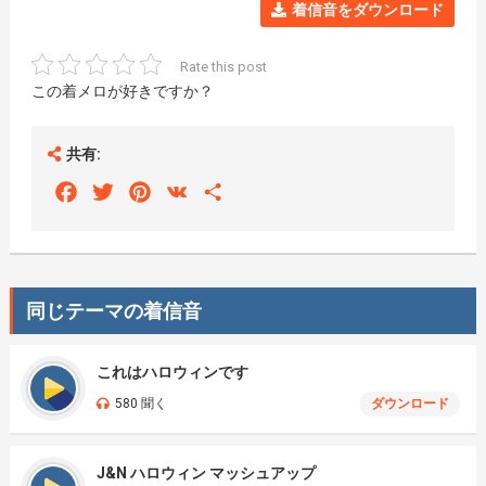
着信音をダウンロード
Rate this post
この着メロが好きですか？
共有:
Facebook
Twitter
Pinterest
VK
Share
同じテーマの着信音
これはハロウィンです
580 聞く
ダウンロード
J&N ハロウィン マッシュアップ