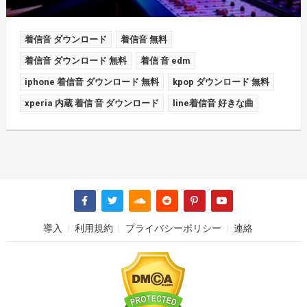
着信音 ダウンロード
着信音 無料
着信音 ダウンロード 無料
着信 音 edm
iphone 着信音 ダウンロード 無料
kpop ダウンロード 無料
xperia 内蔵 着信 音 ダウンロード
line着信音 好きな曲
導入
利用規約
プライバシーポリシー
連絡