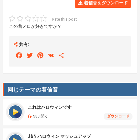
着信音をダウンロード
Rate this post
この着メロが好きですか？
共有:
Facebook
Twitter
Pinterest
VK
Share
同じテーマの着信音
これはハロウィンです
580 聞く
ダウンロード
J&N ハロウィン マッシュアップ