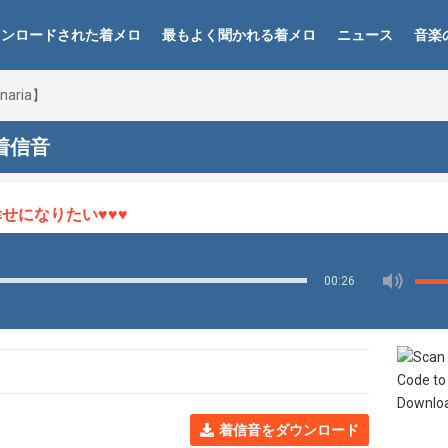
ウンロードされた着メロ
最もよく聞かれる着メロ
ニュース
音楽
aria】
 着信音
になりたい♥♥♥
00:26
着信音をダウンロード