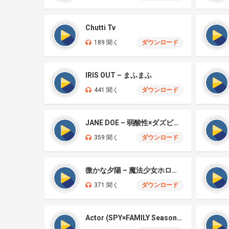
Chutti Tv
189 聞く
ダウンロード
IRIS OUT – まふまふ
441 聞く
ダウンロード
JANE DOE – 弱酸性×ダズビー COVER
359 聞く
ダウンロード
微かな夕陽 – 魔法少女ホロウィッチ
371 聞く
ダウンロード
Actor (SPY×FAMILY Season 3 )