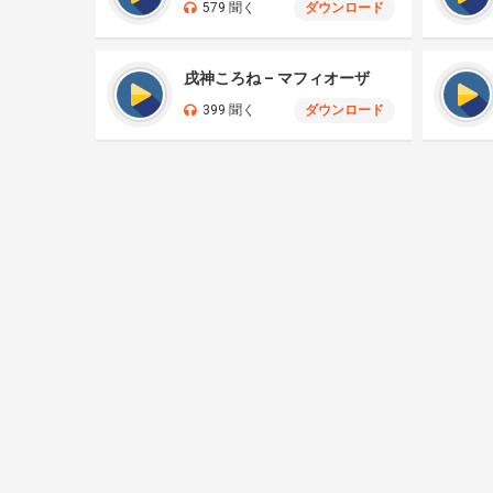
579 聞く
ダウンロード
戌神ころね – マフィオーザ
399 聞く
ダウンロード