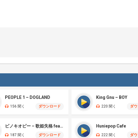
PEOPLE 1 – DOGLAND
King Gnu – BOY
156 聞く
ダウンロード
220 聞く
ダウ
ピノキオピー – 歌姫失格 feat. 初音ミク
Huniepop Cafe
187 聞く
ダウンロード
222 聞く
ダウ