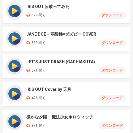
IRIS OUT @歌ってみた
579 聞く
ダウンロード
JANE DOE – 弱酸性×ダズビー COVER
359 聞く
ダウンロード
LET’S JUST CRASH (GACHIAKUTA)
371 聞く
ダウンロード
IRIS OUT Cover by 天月
478 聞く
ダウンロード
微かな夕陽 – 魔法少女ホロウィッチ
371 聞く
ダウンロード