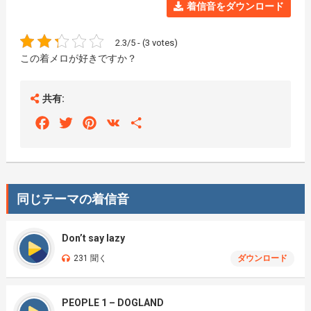
着信音をダウンロード
2.3/5 - (3 votes)
この着メロが好きですか？
共有:
Facebook
Twitter
Pinterest
VK
Share
同じテーマの着信音
Don’t say lazy
231 聞く
ダウンロード
PEOPLE 1 – DOGLAND