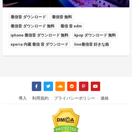
着信音 ダウンロード
着信音 無料
着信音 ダウンロード 無料
着信 音 edm
iphone 着信音 ダウンロード 無料
kpop ダウンロード 無料
xperia 内蔵 着信 音 ダウンロード
line着信音 好きな曲
導入
利用規約
プライバシーポリシー
連絡