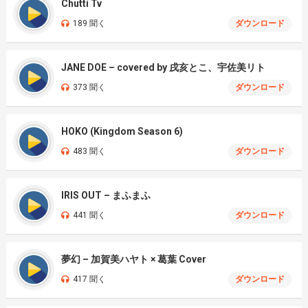
Chutti Tv
189 聞く
ダウンロード
JANE DOE – covered by 戌亥とこ、宇佐美リト
373 聞く
ダウンロード
HOKO (Kingdom Season 6)
483 聞く
ダウンロード
IRIS OUT – まふまふ
441 聞く
ダウンロード
夢幻 – 加賀美ハヤト × 葛葉 Cover
417 聞く
ダウンロード