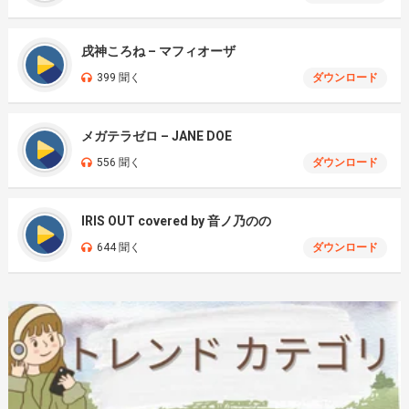
戌神ころね – マフィオーザ
399 聞く
ダウンロード
メガテラゼロ – JANE DOE
556 聞く
ダウンロード
IRIS OUT covered by 音ノ乃のの
644 聞く
ダウンロード