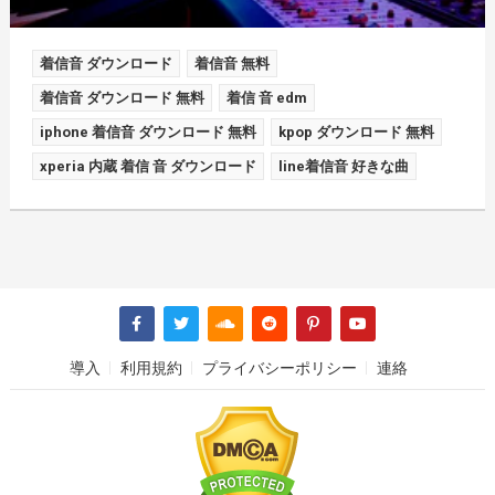
着信音 ダウンロード
着信音 無料
着信音 ダウンロード 無料
着信 音 edm
iphone 着信音 ダウンロード 無料
kpop ダウンロード 無料
xperia 内蔵 着信 音 ダウンロード
line着信音 好きな曲
導入
利用規約
プライバシーポリシー
連絡