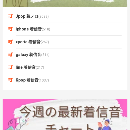
Jpop 着メロ
(3039)
iphone 着信音
(510)
xperia 着信音
(267)
galaxy 着信音
(314)
line 着信音
(217)
Kpop 着信音
(1037)