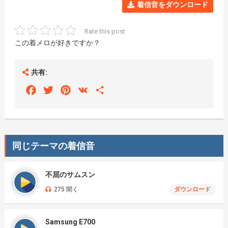
着信音をダウンロード
Rate this post
この着メロが好きですか？
共有:
Facebook
Twitter
Pinterest
VK
Share
同じテーマの着信音
不屈のサムスン
275 聞く
ダウンロード
Samsung E700