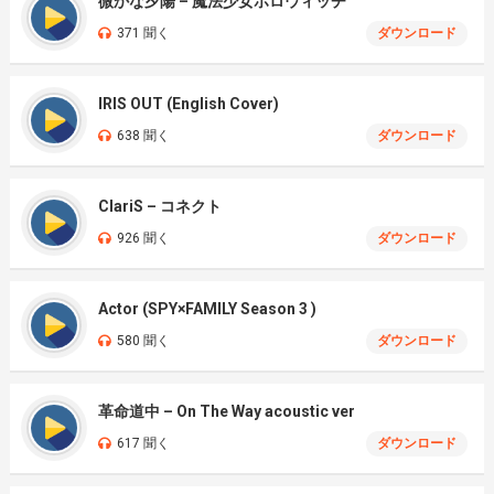
微かな夕陽 – 魔法少女ホロウィッチ
371 聞く
ダウンロード
IRIS OUT (English Cover)
638 聞く
ダウンロード
ClariS – コネクト
926 聞く
ダウンロード
Actor (SPY×FAMILY Season 3 )
580 聞く
ダウンロード
革命道中 – On The Way acoustic ver
617 聞く
ダウンロード