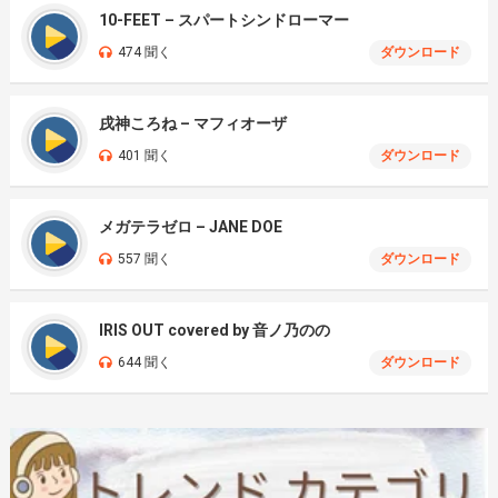
10-FEET – スパートシンドローマー
474 聞く
ダウンロード
戌神ころね – マフィオーザ
401 聞く
ダウンロード
メガテラゼロ – JANE DOE
557 聞く
ダウンロード
IRIS OUT covered by 音ノ乃のの
644 聞く
ダウンロード