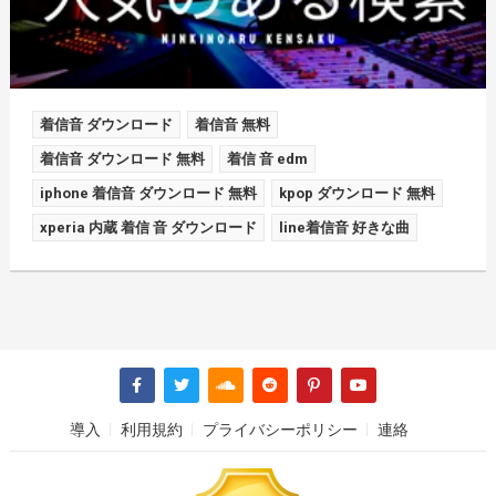
着信音 ダウンロード
着信音 無料
着信音 ダウンロード 無料
着信 音 edm
iphone 着信音 ダウンロード 無料
kpop ダウンロード 無料
xperia 内蔵 着信 音 ダウンロード
line着信音 好きな曲
導入
利用規約
プライバシーポリシー
連絡