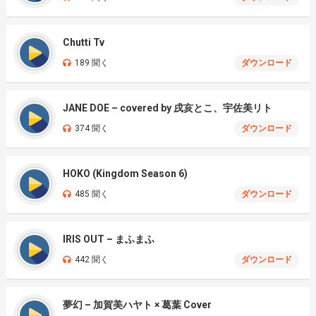
Chutti Tv
189 聞く
ダウンロード
JANE DOE – covered by 戌亥とこ、宇佐美リト
374 聞く
ダウンロード
HOKO (Kingdom Season 6)
485 聞く
ダウンロード
IRIS OUT – まふまふ
442 聞く
ダウンロード
夢幻 – 加賀美ハヤト × 葛葉 Cover