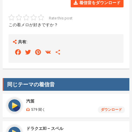
着信音をダウンロード
Rate this post
この着メロが好きですか？
共有:
Facebook
Twitter
Pinterest
VK
Share
同じテーマの着信音
汽笛
579 聞く
ダウンロード
ドラクエXI – スペル