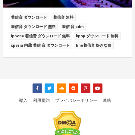
着信音 ダウンロード
着信音 無料
着信音 ダウンロード 無料
着信 音 edm
iphone 着信音 ダウンロード 無料
kpop ダウンロード 無料
xperia 内蔵 着信 音 ダウンロード
line着信音 好きな曲
導入
利用規約
プライバシーポリシー
連絡