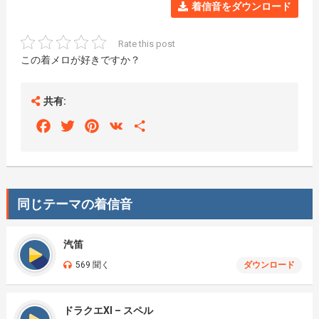
着信音をダウンロード
Rate this post
この着メロが好きですか？
共有:
Facebook
Twitter
Pinterest
VK
Share
同じテーマの着信音
汽笛
569 聞く
ダウンロード
ドラクエXI – スペル