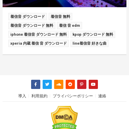
着信音 ダウンロード
着信音 無料
着信音 ダウンロード 無料
着信 音 edm
iphone 着信音 ダウンロード 無料
kpop ダウンロード 無料
xperia 内蔵 着信 音 ダウンロード
line着信音 好きな曲
導入
利用規約
プライバシーポリシー
連絡