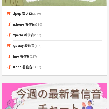
Jpop 着メロ
(3039)
iphone 着信音
(510)
xperia 着信音
(267)
galaxy 着信音
(314)
line 着信音
(217)
Kpop 着信音
(1037)