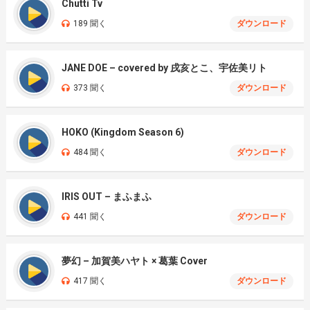
Chutti Tv
189 聞く
ダウンロード
JANE DOE – covered by 戌亥とこ、宇佐美リト
373 聞く
ダウンロード
HOKO (Kingdom Season 6)
484 聞く
ダウンロード
IRIS OUT – まふまふ
441 聞く
ダウンロード
夢幻 – 加賀美ハヤト × 葛葉 Cover
417 聞く
ダウンロード