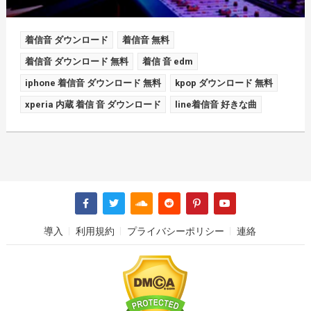
着信音 ダウンロード
着信音 無料
着信音 ダウンロード 無料
着信 音 edm
iphone 着信音 ダウンロード 無料
kpop ダウンロード 無料
xperia 内蔵 着信 音 ダウンロード
line着信音 好きな曲
導入
利用規約
プライバシーポリシー
連絡