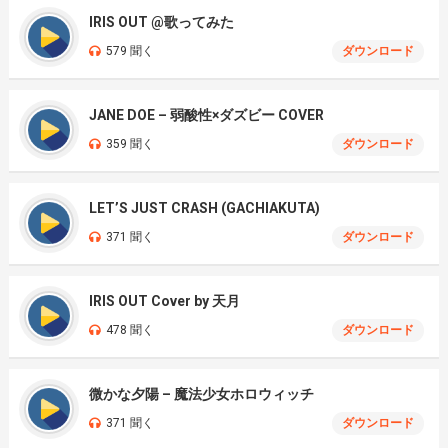
IRIS OUT @歌ってみた
579 聞く
ダウンロード
JANE DOE – 弱酸性×ダズビー COVER
359 聞く
ダウンロード
LET’S JUST CRASH (GACHIAKUTA)
371 聞く
ダウンロード
IRIS OUT Cover by 天月
478 聞く
ダウンロード
微かな夕陽 – 魔法少女ホロウィッチ
371 聞く
ダウンロード