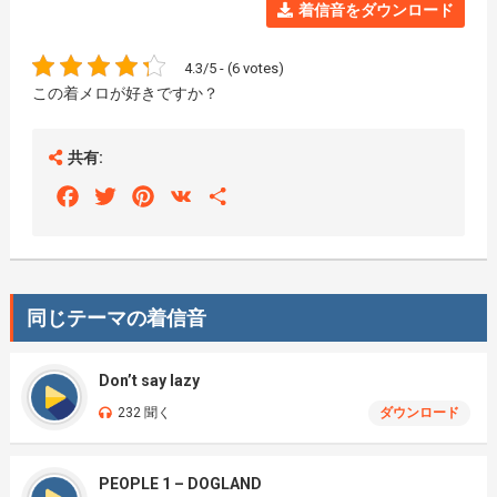
着信音をダウンロード
4.3/5 - (6 votes)
この着メロが好きですか？
共有:
Facebook
Twitter
Pinterest
VK
Share
同じテーマの着信音
Don’t say lazy
232 聞く
ダウンロード
PEOPLE 1 – DOGLAND