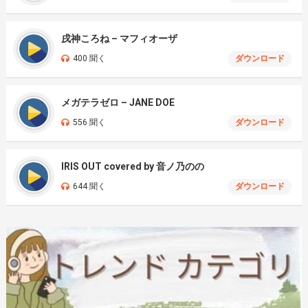
戌神ころね – マフィオーザ
400 聞く
ダウンロード
メガテラゼロ – JANE DOE
556 聞く
ダウンロード
IRIS OUT covered by 音ノ乃のの
644 聞く
ダウンロード