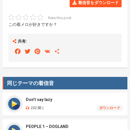
着信音をダウンロード
Rate this post
この着メロが好きですか？
共有:
Facebook
Twitter
Pinterest
VK
Share
同じテーマの着信音
Don’t say lazy
232 聞く
ダウンロード
PEOPLE 1 – DOGLAND