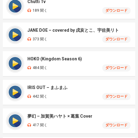
Chutti Tv
189 聞く
ダウンロード
JANE DOE – covered by 戌亥とこ、宇佐美リト
373 聞く
ダウンロード
HOKO (Kingdom Season 6)
484 聞く
ダウンロード
IRIS OUT – まふまふ
442 聞く
ダウンロード
夢幻 – 加賀美ハヤト × 葛葉 Cover
417 聞く
ダウンロード