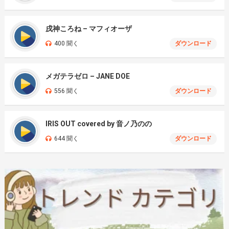
戌神ころね – マフィオーザ
400 聞く
ダウンロード
メガテラゼロ – JANE DOE
556 聞く
ダウンロード
IRIS OUT covered by 音ノ乃のの
644 聞く
ダウンロード