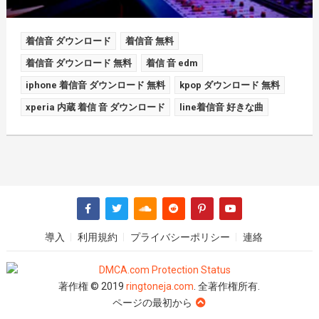
着信音 ダウンロード
着信音 無料
着信音 ダウンロード 無料
着信 音 edm
iphone 着信音 ダウンロード 無料
kpop ダウンロード 無料
xperia 内蔵 着信 音 ダウンロード
line着信音 好きな曲
導入
利用規約
プライバシーポリシー
連絡
著作権 © 2019
ringtoneja.com
. 全著作権所有.
ページの最初から