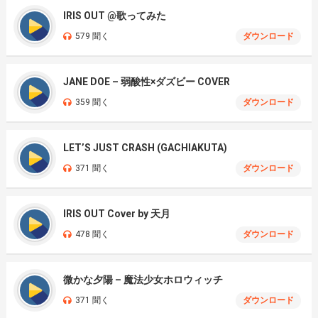
IRIS OUT @歌ってみた
579 聞く
ダウンロード
JANE DOE – 弱酸性×ダズビー COVER
359 聞く
ダウンロード
LET’S JUST CRASH (GACHIAKUTA)
371 聞く
ダウンロード
IRIS OUT Cover by 天月
478 聞く
ダウンロード
微かな夕陽 – 魔法少女ホロウィッチ
371 聞く
ダウンロード