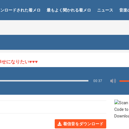
ウンロードされた着メロ
最もよく聞かれる着メロ
ニュース
音楽
になりたい♥♥♥
00:37
着信音をダウンロード