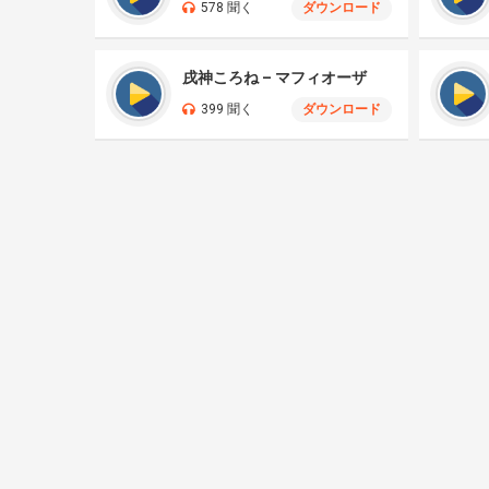
578 聞く
ダウンロード
戌神ころね – マフィオーザ
399 聞く
ダウンロード