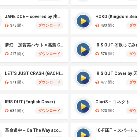
JANE DOE – covered by 戌亥とこ、宇佐美リト
HOKO (Kingdom Sea
373 聞く
ダウンロード
483 聞く
ダウ
夢幻 – 加賀美ハヤト × 葛葉 Cover
IRIS OUT @歌ってみ
417 聞く
ダウンロード
578 聞く
ダウ
LET’S JUST CRASH (GACHIAKUTA)
IRIS OUT Cover by
371 聞く
ダウンロード
477 聞く
ダウ
IRIS OUT (English Cover)
ClariS – コネクト
636 聞く
ダウンロード
923 聞く
ダウ
革命道中 – On The Way acoustic ver