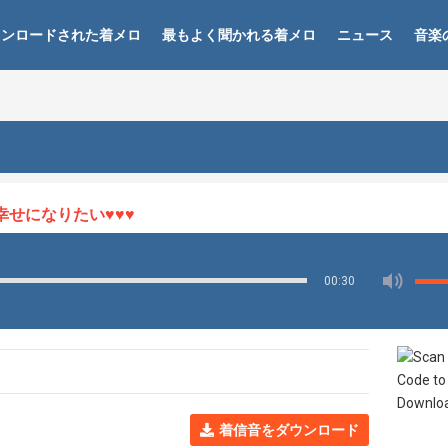
ウンロードされた着メロ
最もよく聞かれる着メロ
ニュース
音楽
になりたい♥♥♥
00:30
着信音をダウンロード