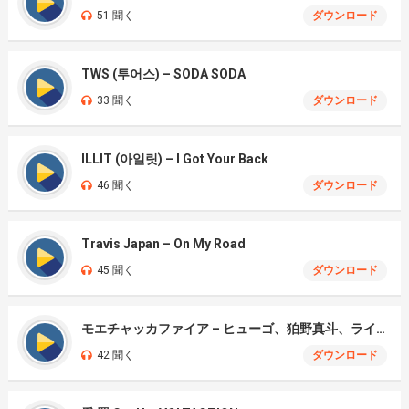
51 聞く
ダウンロード
TWS (투어스) – SODA SODA
33 聞く
ダウンロード
ILLIT (아일릿) – I Got Your Back
46 聞く
ダウンロード
Travis Japan – On My Road
45 聞く
ダウンロード
モエチャッカファイア – ヒューゴ、狛野真斗、ライト、セヴェリアン (Cover )
42 聞く
ダウンロード