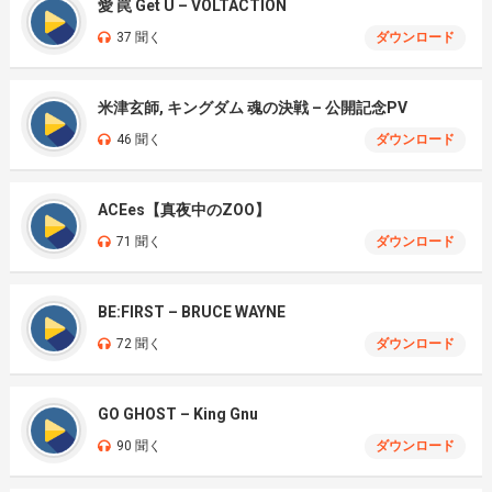
愛 罠 Get U – VOLTACTION
37 聞く
ダウンロード
米津玄師, キングダム 魂の決戦 – 公開記念PV
46 聞く
ダウンロード
ACEes【真夜中のZOO】
71 聞く
ダウンロード
BE:FIRST – BRUCE WAYNE
72 聞く
ダウンロード
GO GHOST – King Gnu
90 聞く
ダウンロード