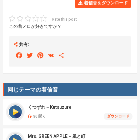
着信音をダウンロード
Rate this post
この着メロが好きですか？
共有:
Facebook
Twitter
Pinterest
VK
Share
同じテーマの着信音
くつずれ – Kutsuzure
36 聞く
ダウンロード
Mrs. GREEN APPLE – 風と町