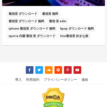
着信音 ダウンロード
着信音 無料
着信音 ダウンロード 無料
着信 音 edm
iphone 着信音 ダウンロード 無料
kpop ダウンロード 無料
xperia 内蔵 着信 音 ダウンロード
line着信音 好きな曲
導入
利用規約
プライバシーポリシー
連絡