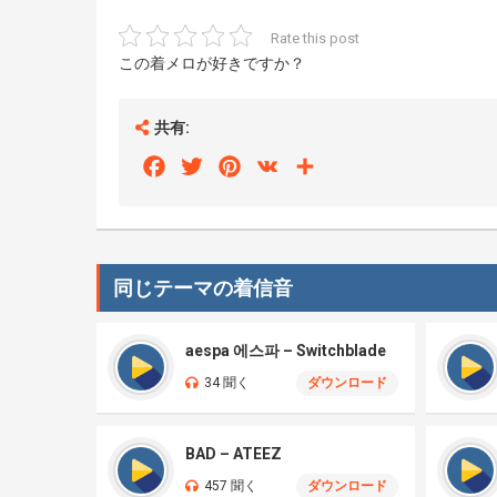
Rate this post
この着メロが好きですか？
共有:
Facebook
Twitter
Pinterest
VK
Share
同じテーマの着信音
aespa 에스파 – Switchblade
34 聞く
ダウンロード
BAD – ATEEZ
457 聞く
ダウンロード