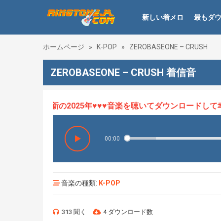
新しい着メロ
最もダ
ホームページ
»
K-POP
»
ZEROBASEONE – CRUSH
ZEROBASEONE – CRUSH 着信音
ロHOT、最新の2025年♥♥♥音楽を聴いてダウンロードして幸せ
00:00
音楽の種類:
K-POP
313 聞く
4 ダウンロード数