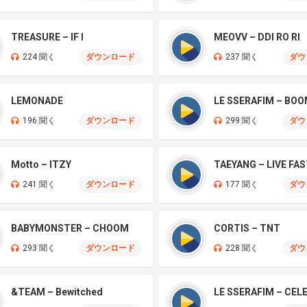
TREASURE – IF I
MEOVV – DDI RO RI
224 聞く
ダウンロード
237 聞く
ダウ
LEMONADE
LE SSERAFIM – BO
196 聞く
ダウンロード
299 聞く
ダウ
Motto – ITZY
241 聞く
ダウンロード
177 聞く
ダウ
BABYMONSTER – CHOOM
CORTIS – TNT
293 聞く
ダウンロード
228 聞く
ダウ
&TEAM – Bewitched