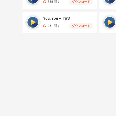
858 聞く
ダウンロード
You, You – TWS
251 聞く
ダウンロード