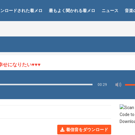
ウンロードされた着メロ
最もよく聞かれる着メロ
ニュース
音楽
になりたい♥♥♥
00:29
着信音をダウンロード