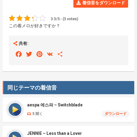
着信音をダウンロード
3.3/5 - (3 votes)
この着メロが好きですか？
共有:
Facebook
Twitter
Pinterest
VK
Share
同じテーマの着信音
aespa 에스파 – Switchblade
5 聞く
ダウンロード
JENNIE – Less than a Lover