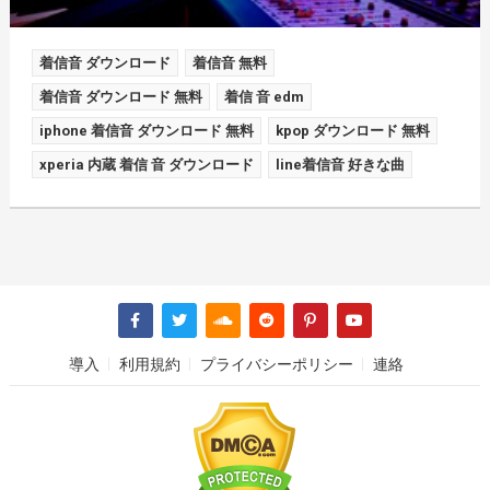
着信音 ダウンロード
着信音 無料
着信音 ダウンロード 無料
着信 音 edm
iphone 着信音 ダウンロード 無料
kpop ダウンロード 無料
xperia 内蔵 着信 音 ダウンロード
line着信音 好きな曲
導入
利用規約
プライバシーポリシー
連絡