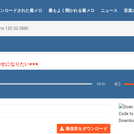
ウンロードされた着メロ
最もよく聞かれる着メロ
ニュース
音楽
mi 13C 5G SMS
になりたい♥♥♥
00:01
着信音をダウンロード