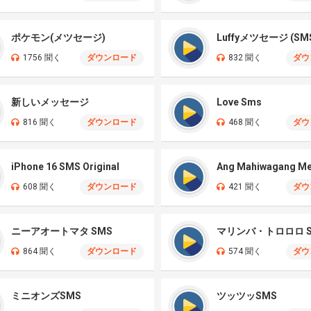
ポケモン(メツセージ)
Luffyメツセージ (SM
1756 聞く
ダウンロード
832 聞く
ダウ
新しいメッセージ
Love Sms
816 聞く
ダウンロード
468 聞く
ダウ
iPhone 16 SMS Original
Ang Mahiwagang M
608 聞く
ダウンロード
421 聞く
ダウ
ニーアオートマタ SMS
マリンバ・トロロロ S
864 聞く
ダウンロード
574 聞く
ダウ
ミニオンズSMS
ツッツッSMS