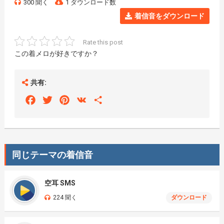
300 聞く
1 ダウンロード数
着信音をダウンロード
Rate this post
この着メロが好きですか？
共有:
Facebook
Twitter
Pinterest
VK
Share
同じテーマの着信音
空耳 SMS
224 聞く
ダウンロード