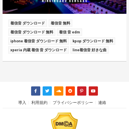
着信音 ダウンロード
着信音 無料
着信音 ダウンロード 無料
着信 音 edm
iphone 着信音 ダウンロード 無料
kpop ダウンロード 無料
xperia 内蔵 着信 音 ダウンロード
line着信音 好きな曲
導入
利用規約
プライバシーポリシー
連絡