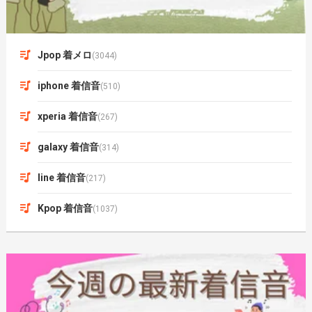
Jpop 着メロ
(3044)
iphone 着信音
(510)
xperia 着信音
(267)
galaxy 着信音
(314)
line 着信音
(217)
Kpop 着信音
(1037)