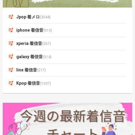
Jpop 着メロ
(3044)
iphone 着信音
(510)
xperia 着信音
(267)
galaxy 着信音
(314)
line 着信音
(217)
Kpop 着信音
(1037)