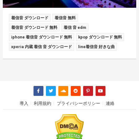
着信音 ダウンロード
着信音 無料
着信音 ダウンロード 無料
着信 音 edm
iphone 着信音 ダウンロード 無料
kpop ダウンロード 無料
xperia 内蔵 着信 音 ダウンロード
line着信音 好きな曲
導入
利用規約
プライバシーポリシー
連絡