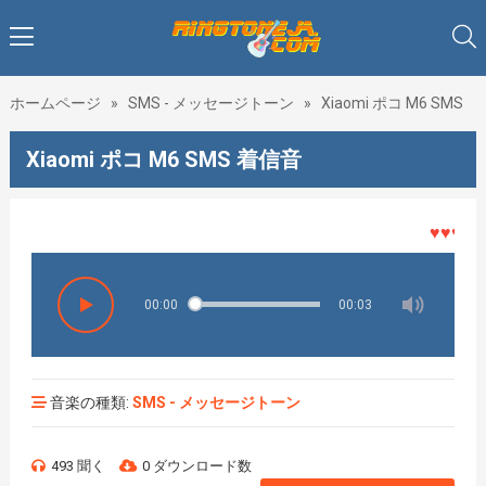
ホームページ
»
SMS - メッセージトーン
»
Xiaomi ポコ M6 SMS
Xiaomi ポコ M6 SMS 着信音
♥♥♥着メ
00:00
00:03
音楽の種類:
SMS - メッセージトーン
493 聞く
0 ダウンロード数