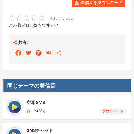
着信音をダウンロード
Rate this post
この着メロが好きですか？
共有:
Facebook
Twitter
Pinterest
VK
Share
同じテーマの着信音
空耳 SMS
224 聞く
ダウンロード
SMSチャット