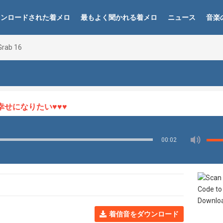
ウンロードされた着メロ
最もよく聞かれる着メロ
ニュース
音楽
rab 16
になりたい♥♥♥
00:02
着信音をダウンロード