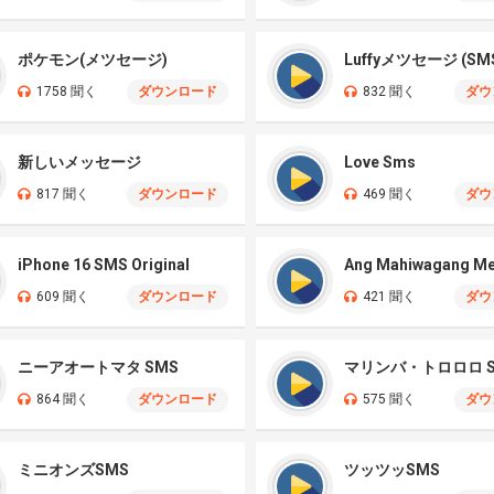
ポケモン(メツセージ)
Luffyメツセージ (SM
1758 聞く
ダウンロード
832 聞く
ダウ
新しいメッセージ
Love Sms
817 聞く
ダウンロード
469 聞く
ダウ
iPhone 16 SMS Original
Ang Mahiwagang M
609 聞く
ダウンロード
421 聞く
ダウ
ニーアオートマタ SMS
マリンバ・トロロロ S
864 聞く
ダウンロード
575 聞く
ダウ
ミニオンズSMS
ツッツッSMS