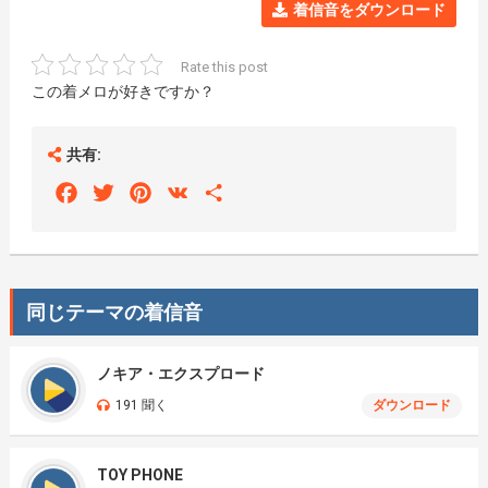
着信音をダウンロード
Rate this post
この着メロが好きですか？
共有:
Facebook
Twitter
Pinterest
VK
Share
同じテーマの着信音
ノキア・エクスプロード
191 聞く
ダウンロード
TOY PHONE