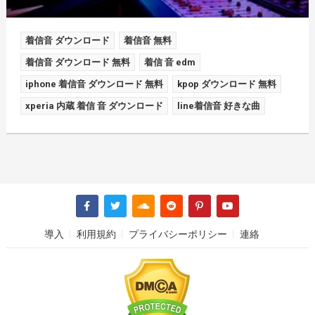
着信音 ダウンロード
着信音 無料
着信音 ダウンロード 無料
着信 音 edm
iphone 着信音 ダウンロード 無料
kpop ダウンロード 無料
xperia 内蔵 着信 音 ダウンロード
line着信音 好きな曲
導入
利用規約
プライバシーポリシー
連絡