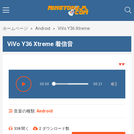
ホームページ
»
Android
»
ViVo Y36 Xtreme
ViVo Y36 Xtreme 着信音
♥♥♥着メ
00:00
00:21
音楽の種類:
Android
338 聞く
2 ダウンロード数