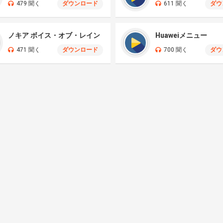
479 聞く
ダウンロード
611 聞く
ダウ
ノキア ボイス・オブ・レイン
Huaweiメニュー
471 聞く
ダウンロード
700 聞く
ダウ