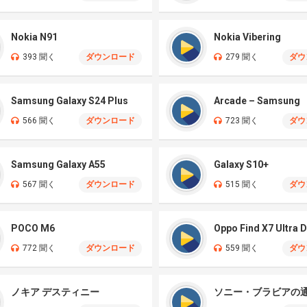
Nokia N91
Nokia Vibering
393 聞く
ダウンロード
279 聞く
ダウ
Samsung Galaxy S24 Plus
Arcade – Samsung
566 聞く
ダウンロード
723 聞く
ダウ
Samsung Galaxy A55
Galaxy S10+
567 聞く
ダウンロード
515 聞く
ダウ
POCO M6
772 聞く
ダウンロード
559 聞く
ダウ
ノキア デスティニー
ソニー・ブラビアの