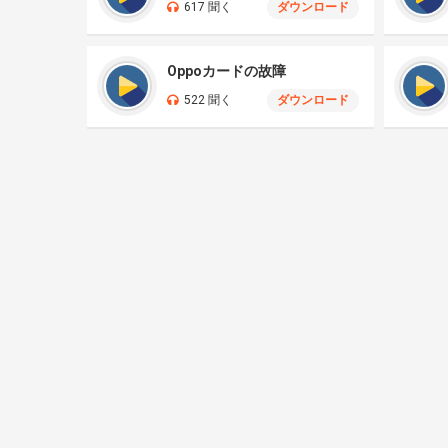
617 聞く
ダウンロード
Oppoカードの故障
522 聞く
ダウンロード