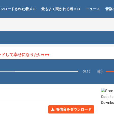
ウンロードされた着メロ
最もよく聞かれる着メロ
ニュース
音楽
して幸せになりたい♥♥♥
00:16
着信音をダウンロード