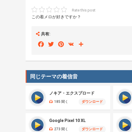
Rate this post
この着メロが好きですか？
共有:
Facebook
Twitter
Pinterest
VK
Share
同じテーマの着信音
ノキア・エクスプロード
185 聞く
ダウンロード
Google Pixel 10 XL
273 聞く
ダウンロード