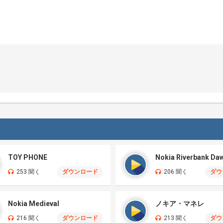
TOY PHONE
Nokia Riverbank Da
253 聞く
ダウンロード
206 聞く
ダウ
Nokia Medieval
ノキア・マネレ
216 聞く
ダウンロード
213 聞く
ダウ