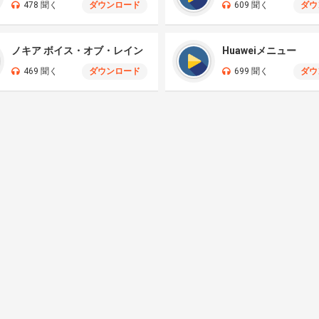
478 聞く
ダウンロード
609 聞く
ダウ
ノキア ボイス・オブ・レイン
Huaweiメニュー
469 聞く
ダウンロード
699 聞く
ダウ