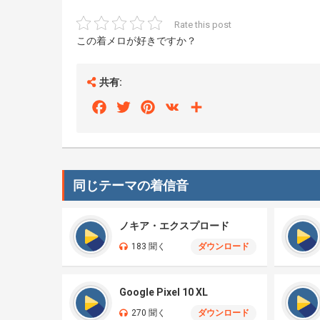
Rate this post
この着メロが好きですか？
共有:
Facebook
Twitter
Pinterest
VK
Share
同じテーマの着信音
ノキア・エクスプロード
183 聞く
ダウンロード
Google Pixel 10 XL
270 聞く
ダウンロード