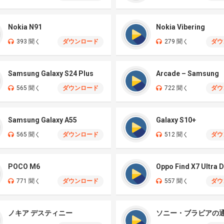
Nokia N91
Nokia Vibering
393 聞く
ダウンロード
279 聞く
ダウ
Samsung Galaxy S24 Plus
Arcade – Samsung
565 聞く
ダウンロード
722 聞く
ダウ
Samsung Galaxy A55
Galaxy S10+
565 聞く
ダウンロード
512 聞く
ダウ
POCO M6
771 聞く
ダウンロード
557 聞く
ダウ
ノキア デスティニー
ソニー・ブラビアの