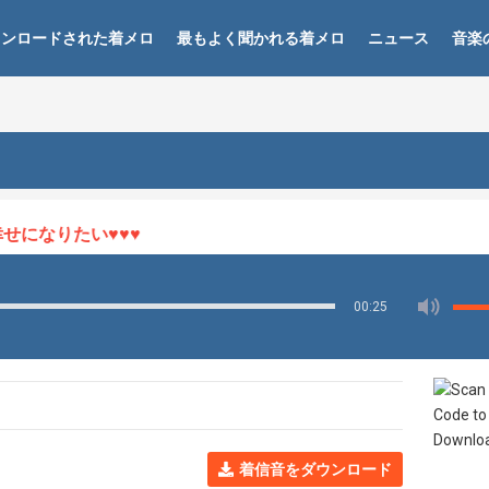
ウンロードされた着メロ
最もよく聞かれる着メロ
ニュース
音楽
になりたい♥♥♥
00:25
着信音をダウンロード