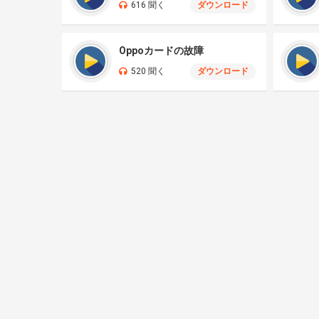
616 聞く
ダウンロード
Oppoカードの故障
520 聞く
ダウンロード