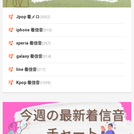
Jpop 着メロ
(3052)
iphone 着信音
(510)
xperia 着信音
(267)
galaxy 着信音
(314)
line 着信音
(217)
Kpop 着信音
(1039)