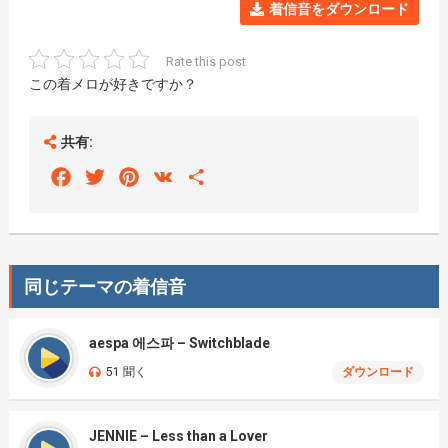
着信音をダウンロード
Rate this post
この着メロが好きですか？
共有:
Facebook
Twitter
Pinterest
VK
Share
同じテーマの着信音
aespa 에스파 – Switchblade
51 聞く
ダウンロード
JENNIE – Less than a Lover