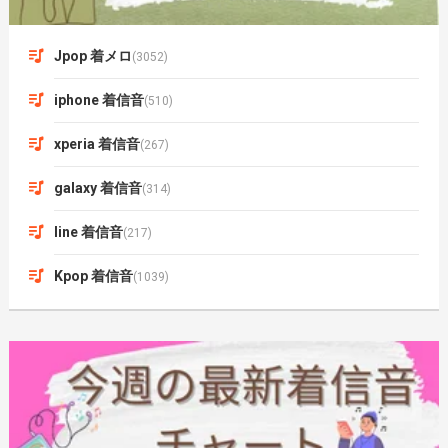
Jpop 着メロ
(3052)
iphone 着信音
(510)
xperia 着信音
(267)
galaxy 着信音
(314)
line 着信音
(217)
Kpop 着信音
(1039)