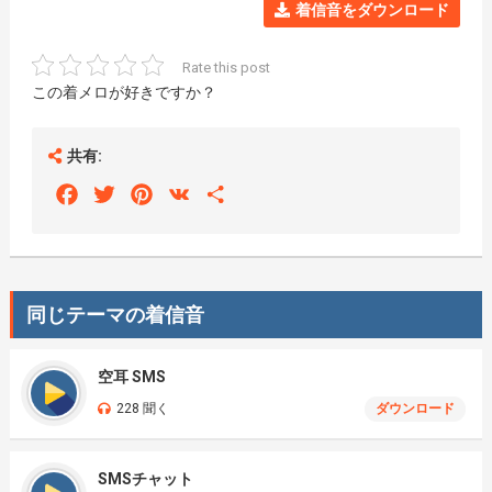
着信音をダウンロード
Rate this post
この着メロが好きですか？
共有:
Facebook
Twitter
Pinterest
VK
Share
同じテーマの着信音
空耳 SMS
228 聞く
ダウンロード
SMSチャット