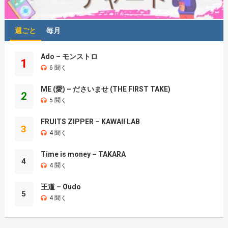
週ごと
毎月
Ado – モンストロ
1
6 聞く
ME (愛) – ださいませ (THE FIRST TAKE)
2
5 聞く
FRUITS ZIPPER – KAWAII LAB
3
4 聞く
Time is money – TAKARA
4
4 聞く
王道 – Oudo
5
4 聞く