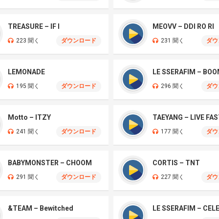
TREASURE – IF I
MEOVV – DDI RO RI
223 聞く
ダウンロード
231 聞く
ダウ
LEMONADE
LE SSERAFIM – BO
195 聞く
ダウンロード
296 聞く
ダウ
Motto – ITZY
241 聞く
ダウンロード
177 聞く
ダウ
BABYMONSTER – CHOOM
CORTIS – TNT
291 聞く
ダウンロード
227 聞く
ダウ
&TEAM – Bewitched