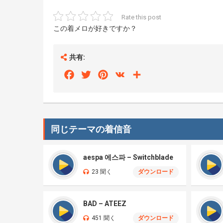
Rate this post
この着メロが好きですか？
共有:
Facebook
Twitter
Pinterest
VK
Share
同じテーマの着信音
aespa 에스파 – Switchblade
23 聞く
ダウンロード
BAD – ATEEZ
451 聞く
ダウンロード