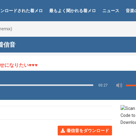
ウンロードされた着メロ
最もよく聞かれる着メロ
ニュース
音楽
(remix)
) 着信音
なりたい♥♥♥
00:27
着信音をダウンロード