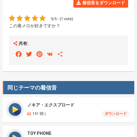
着信音をダウンロード
5/5 - (1 vote)
この着メロが好きですか？
共有:
Facebook
Twitter
Pinterest
VK
Share
同じテーマの着信音
ノキア・エクスプロード
191 聞く
ダウンロード
TOY PHONE