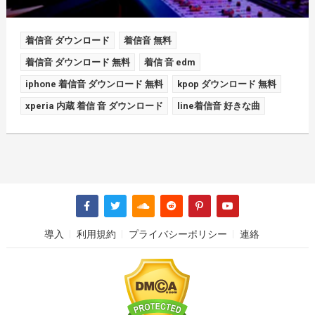
着信音 ダウンロード
着信音 無料
着信音 ダウンロード 無料
着信 音 edm
iphone 着信音 ダウンロード 無料
kpop ダウンロード 無料
xperia 内蔵 着信 音 ダウンロード
line着信音 好きな曲
導入
利用規約
プライバシーポリシー
連絡