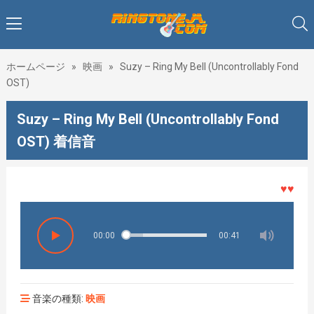
ホームページ
»
映画
»
Suzy – Ring My Bell (Uncontrollably Fond
OST)
Suzy – Ring My Bell (Uncontrollably Fond
OST) 着信音
♥♥♥着メ
00:00
00:41
音楽の種類:
映画