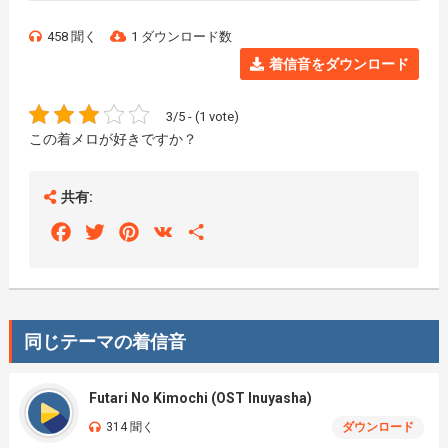
458 聞く
1 ダウンロード数
着信音をダウンロード
3/5 - (1 vote)
この着メロが好きですか？
共有:
Facebook
Twitter
Pinterest
VK
Share
同じテーマの着信音
Futari No Kimochi (OST Inuyasha)
314 聞く
ダウンロード