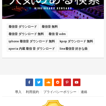
着信音 ダウンロード
着信音 無料
着信音 ダウンロード 無料
着信 音 edm
iphone 着信音 ダウンロード 無料
kpop ダウンロード 無料
xperia 内蔵 着信 音 ダウンロード
line着信音 好きな曲
導入
利用規約
プライバシーポリシー
連絡