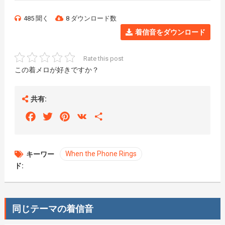
485 聞く
8 ダウンロード数
着信音をダウンロード
Rate this post
この着メロが好きですか？
共有:
Facebook
Twitter
Pinterest
VK
Share
When the Phone Rings
キーワー
ド:
同じテーマの着信音