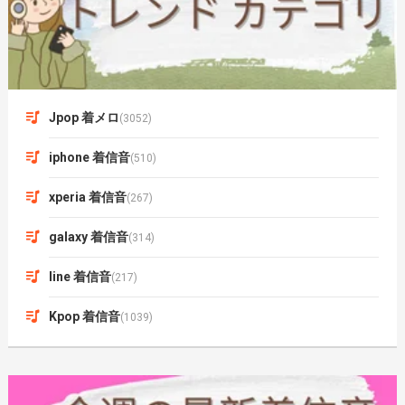
Jpop 着メロ
(3052)
iphone 着信音
(510)
xperia 着信音
(267)
galaxy 着信音
(314)
line 着信音
(217)
Kpop 着信音
(1039)