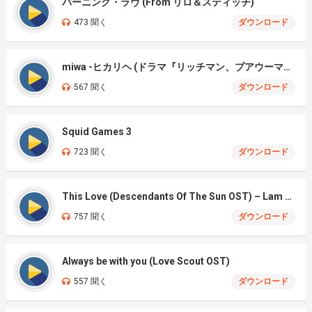
バーニング・ラヴ (From リロ＆スティッチ)
473 聞く
ダウンロード
miwa -ヒカリヘ (ドラマ『リッチマン、プアウーマン)
567 聞く
ダウンロード
Squid Games 3
723 聞く
ダウンロード
This Love (Descendants Of The Sun OST) – Lam Bao Ngoc Cover
757 聞く
ダウンロード
Always be with you (Love Scout OST)
557 聞く
ダウンロード