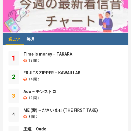
週ごと
毎月
Time is money – TAKARA
1
18 聞く
FRUITS ZIPPER – KAWAII LAB
2
14 聞く
Ado – モンストロ
3
12 聞く
ME (愛) – ださいませ (THE FIRST TAKE)
4
8 聞く
王道 – Oudo