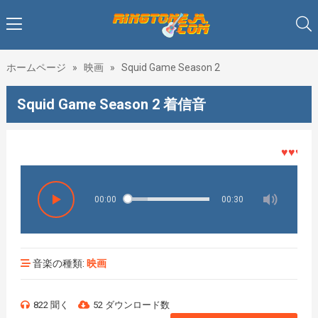
ホームページ
»
映画
»
Squid Game Season 2
Squid Game Season 2 着信音
♥♥♥着メ
00:00
00:30
音楽の種類:
映画
822 聞く
52 ダウンロード数