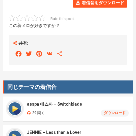
着信音をダウンロード
Rate this post
この着メロが好きですか？
共有:
Facebook
Twitter
Pinterest
VK
Share
同じテーマの着信音
aespa 에스파 – Switchblade
29 聞く
ダウンロード
JENNIE – Less than a Lover