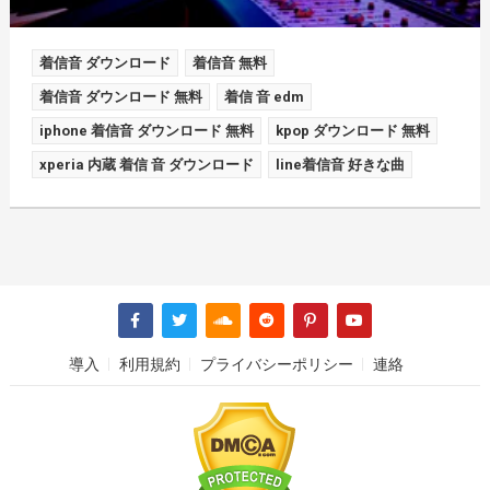
着信音 ダウンロード
着信音 無料
着信音 ダウンロード 無料
着信 音 edm
iphone 着信音 ダウンロード 無料
kpop ダウンロード 無料
xperia 内蔵 着信 音 ダウンロード
line着信音 好きな曲
導入
利用規約
プライバシーポリシー
連絡