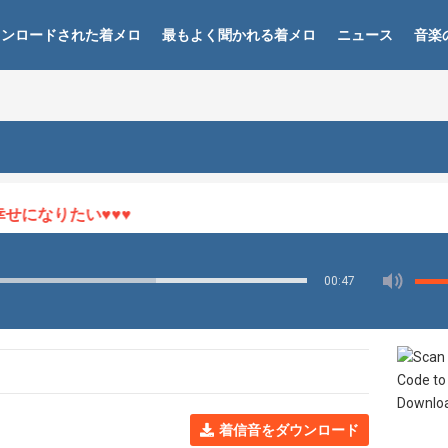
ウンロードされた着メロ
最もよく聞かれる着メロ
ニュース
音楽
になりたい♥♥♥
00:47
着信音をダウンロード