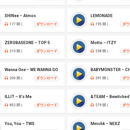
SHINee – Atmos
LEMONADE
177 聞く
ダウンロード
195 聞く
ダウ
ZEROBASEONE – TOP 5
Motto – ITZY
210 聞く
ダウンロード
238 聞く
ダウ
Wanna One – WE WANNA GO
BABYMONSTER – 
200 聞く
ダウンロード
291 聞く
ダウ
ILLIT – It’s Me
&TEAM – Bewitched
852 聞く
ダウンロード
279 聞く
ダウ
You, You – TWS
Mmchk – NEXZ