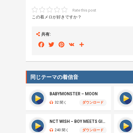
Rate this post
この着メロが好きですか？
共有:
Facebook
Twitter
Pinterest
VK
Share
同じテーマの着信音
BABYMONSTER – MOON
32 聞く
ダウンロード
NCT WISH – BOY MEETS GIRL
240 聞く
ダウンロード