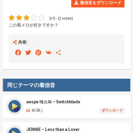
着信音をダウンロード
3/5 - (2 votes)
この着メロが好きですか？
共有:
Facebook
Twitter
Pinterest
VK
Share
同じテーマの着信音
aespa 에스파 – Switchblade
42 聞く
ダウンロード
JENNIE – Less than a Lover