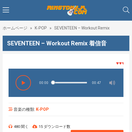
ホームページ
»
K-POP
»
SEVENTEEN – Workout Remix
SEVENTEEN – Workout Remix 着信音
♥♥♥着メロ
00:00
00:47
音楽の種類:
K-POP
480 聞く
15 ダウンロード数