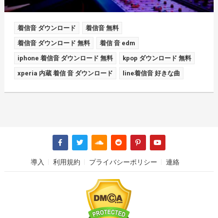
着信音 ダウンロード
着信音 無料
着信音 ダウンロード 無料
着信 音 edm
iphone 着信音 ダウンロード 無料
kpop ダウンロード 無料
xperia 内蔵 着信 音 ダウンロード
line着信音 好きな曲
導入
利用規約
プライバシーポリシー
連絡