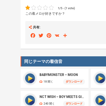
1/5 - (1 vote)
この着メロが好きですか？
共有:
Facebook
Twitter
Pinterest
VK
Share
同じテーマの着信音
BABYMONSTER – MOON
18 聞く
ダウンロード
NCT WISH – BOY MEETS GIRL
240 聞く
ダウンロード