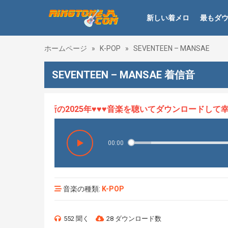
新しい着メロ
最もダ
ホームページ
»
K-POP
»
SEVENTEEN – MANSAE
SEVENTEEN – MANSAE 着信音
ロHOT、最新の2025年♥♥♥音楽を聴いてダウンロードして幸せ
00:00
音楽の種類:
K-POP
552 聞く
28 ダウンロード数