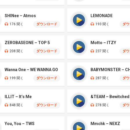
SHINee – Atmos
LEMONADE
176 聞く
ダウンロード
193 聞く
ダウ
ZEROBASEONE – TOP 5
Motto – ITZY
208 聞く
ダウンロード
237 聞く
ダウ
Wanna One – WE WANNA GO
BABYMONSTER – 
199 聞く
ダウンロード
287 聞く
ダウ
ILLIT – It’s Me
&TEAM – Bewitched
848 聞く
ダウンロード
278 聞く
ダウ
You, You – TWS
Mmchk – NEXZ