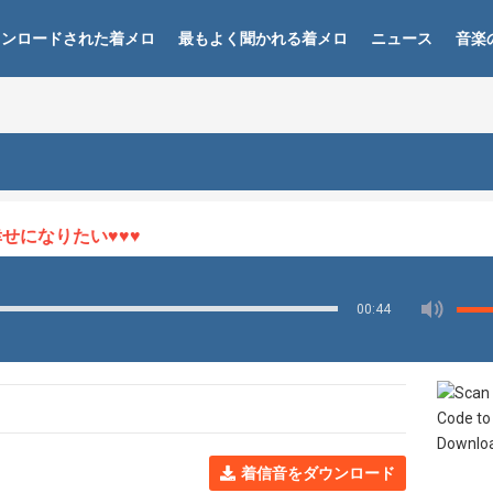
ウンロードされた着メロ
最もよく聞かれる着メロ
ニュース
音楽
になりたい♥♥♥
00:44
着信音をダウンロード