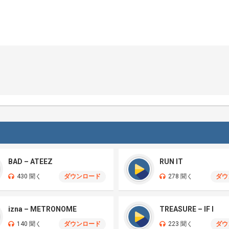
BAD – ATEEZ
RUN IT
430 聞く
ダウンロード
278 聞く
ダウ
izna – METRONOME
TREASURE – IF I
140 聞く
ダウンロード
223 聞く
ダウ