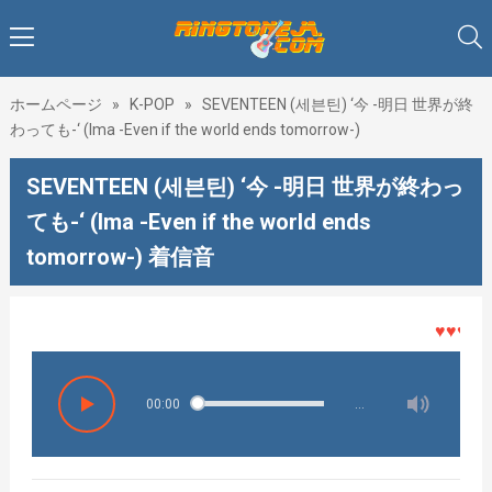
ホームページ
»
K-POP
»
SEVENTEEN (세븐틴) ‘今 -明日 世界が終
わっても-‘ (Ima -Even if the world ends tomorrow-)
SEVENTEEN (세븐틴) ‘今 -明日 世界が終わっ
ても-‘ (Ima -Even if the world ends
tomorrow-) 着信音
♥♥♥着メ
00:00
…