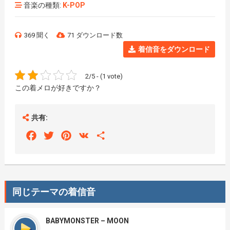
音楽の種類:
K-POP
369 聞く
71 ダウンロード数
着信音をダウンロード
2/5 - (1 vote)
この着メロが好きですか？
共有:
Facebook
Twitter
Pinterest
VK
Share
同じテーマの着信音
BABYMONSTER – MOON