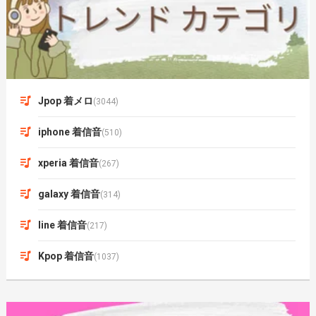
Jpop 着メロ
(3044)
iphone 着信音
(510)
xperia 着信音
(267)
galaxy 着信音
(314)
line 着信音
(217)
Kpop 着信音
(1037)