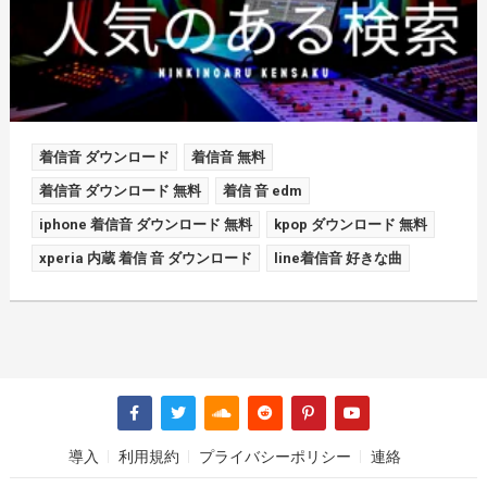
着信音 ダウンロード
着信音 無料
着信音 ダウンロード 無料
着信 音 edm
iphone 着信音 ダウンロード 無料
kpop ダウンロード 無料
xperia 内蔵 着信 音 ダウンロード
line着信音 好きな曲
導入
利用規約
プライバシーポリシー
連絡