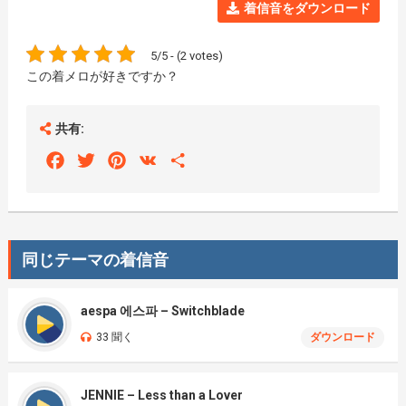
着信音をダウンロード
5/5 - (2 votes)
この着メロが好きですか？
共有:
Facebook
Twitter
Pinterest
VK
Share
同じテーマの着信音
aespa 에스파 – Switchblade
33 聞く
ダウンロード
JENNIE – Less than a Lover