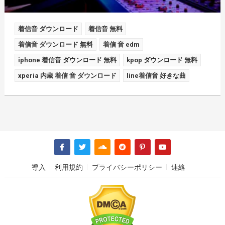
着信音 ダウンロード
着信音 無料
着信音 ダウンロード 無料
着信 音 edm
iphone 着信音 ダウンロード 無料
kpop ダウンロード 無料
xperia 内蔵 着信 音 ダウンロード
line着信音 好きな曲
導入
利用規約
プライバシーポリシー
連絡