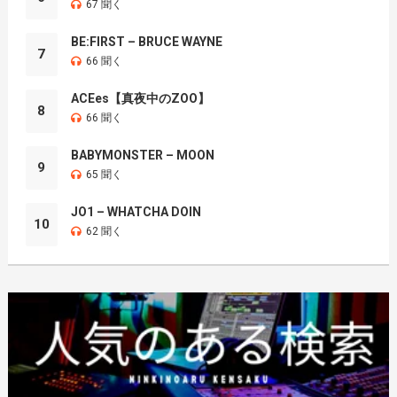
67 聞く
BE:FIRST – BRUCE WAYNE
7
66 聞く
ACEes【真夜中のZOO】
8
66 聞く
BABYMONSTER – MOON
9
65 聞く
JO1 – WHATCHA DOIN
10
62 聞く