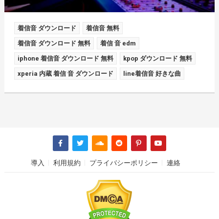
着信音 ダウンロード
着信音 無料
着信音 ダウンロード 無料
着信 音 edm
iphone 着信音 ダウンロード 無料
kpop ダウンロード 無料
xperia 内蔵 着信 音 ダウンロード
line着信音 好きな曲
導入
利用規約
プライバシーポリシー
連絡