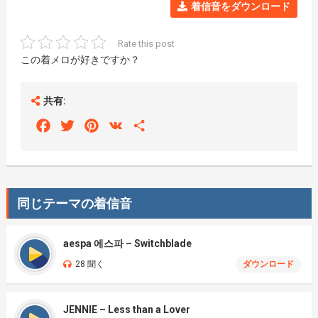
着信音をダウンロード
Rate this post
この着メロが好きですか？
共有:
Facebook
Twitter
Pinterest
VK
Share
同じテーマの着信音
aespa 에스파 – Switchblade
28 聞く
ダウンロード
JENNIE – Less than a Lover