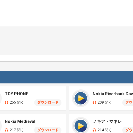
TOY PHONE
Nokia Riverbank Da
255 聞く
ダウンロード
209 聞く
ダウ
Nokia Medieval
ノキア・マネレ
217 聞く
ダウンロード
214 聞く
ダウ