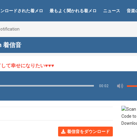
ウンロードされた着メロ
最もよく聞かれる着メロ
ニュース
音楽
tification
ion 着信音
て幸せになりたい♥♥♥
00:02
着信音をダウンロード