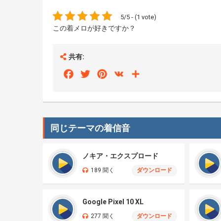
5/5 - (1 vote)
この着メロが好きですか？
共有:
Facebook
Twitter
Pinterest
VK
Share
同じテーマの着信音
ノキア・エクスプロード
189 聞く
ダウンロード
Google Pixel 10 XL
277 聞く
ダウンロード