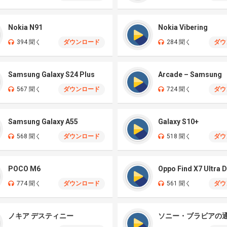
Nokia N91
Nokia Vibering
394 聞く
ダウンロード
284 聞く
ダウ
Samsung Galaxy S24 Plus
Arcade – Samsung
567 聞く
ダウンロード
724 聞く
ダウ
Samsung Galaxy A55
Galaxy S10+
568 聞く
ダウンロード
518 聞く
ダウ
POCO M6
774 聞く
ダウンロード
561 聞く
ダウ
ノキア デスティニー
ソニー・ブラビアの