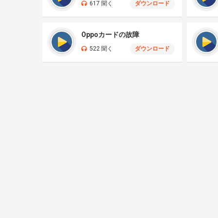
617 聞く
ダウンロード
Oppoカードの故障
522 聞く
ダウンロード