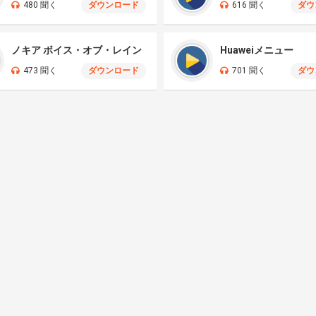
480 聞く
ダウンロード
616 聞く
ダウ
ノキア ボイス・オブ・レイン
Huaweiメニュー
473 聞く
ダウンロード
701 聞く
ダウ