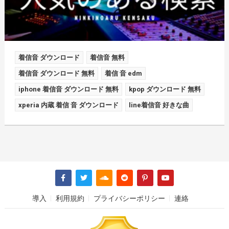
着信音 ダウンロード
着信音 無料
着信音 ダウンロード 無料
着信 音 edm
iphone 着信音 ダウンロード 無料
kpop ダウンロード 無料
xperia 内蔵 着信 音 ダウンロード
line着信音 好きな曲
導入
利用規約
プライバシーポリシー
連絡