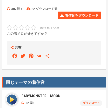
387 聞く
22 ダウンロード数
着信音をダウンロード
Rate this post
この着メロが好きですか？
共有:
Facebook
Twitter
Pinterest
VK
Share
同じテーマの着信音
BABYMONSTER – MOON
32 聞く
ダウンロード