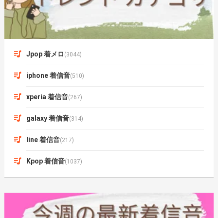
Jpop 着メロ
(3044)
iphone 着信音
(510)
xperia 着信音
(267)
galaxy 着信音
(314)
line 着信音
(217)
Kpop 着信音
(1037)