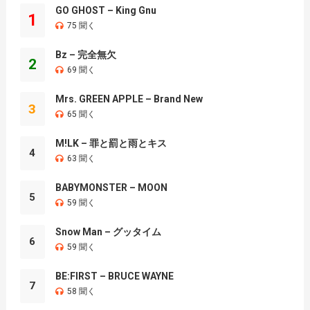
GO GHOST – King Gnu
1
75 聞く
Bz – 完全無欠
2
69 聞く
Mrs. GREEN APPLE – Brand New
3
65 聞く
M!LK – 罪と罰と雨とキス
4
63 聞く
BABYMONSTER – MOON
5
59 聞く
Snow Man – グッタイム
6
59 聞く
BE:FIRST – BRUCE WAYNE
7
58 聞く