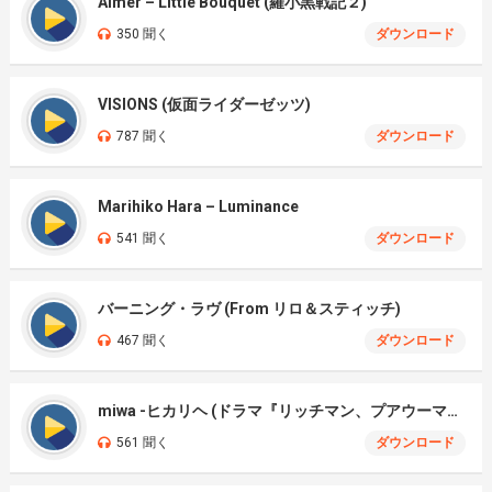
Aimer – Little Bouquet (羅小黒戦記２)
350 聞く
ダウンロード
VISIONS (仮面ライダーゼッツ)
787 聞く
ダウンロード
Marihiko Hara – Luminance
541 聞く
ダウンロード
バーニング・ラヴ (From リロ＆スティッチ)
467 聞く
ダウンロード
miwa -ヒカリヘ (ドラマ『リッチマン、プアウーマン)
561 聞く
ダウンロード