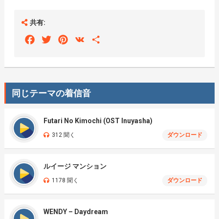
共有:
Facebook
Twitter
Pinterest
VK
Share
同じテーマの着信音
Futari No Kimochi (OST Inuyasha)
312 聞く
ダウンロード
ルイージ マンション
1178 聞く
ダウンロード
WENDY – Daydream