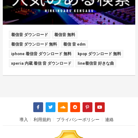
着信音 ダウンロード
着信音 無料
着信音 ダウンロード 無料
着信 音 edm
iphone 着信音 ダウンロード 無料
kpop ダウンロード 無料
xperia 内蔵 着信 音 ダウンロード
line着信音 好きな曲
導入
利用規約
プライバシーポリシー
連絡