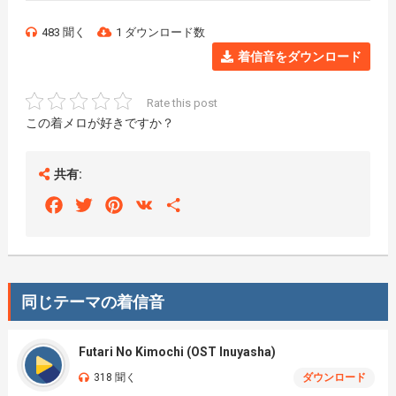
483 聞く
1 ダウンロード数
着信音をダウンロード
Rate this post
この着メロが好きですか？
共有:
Facebook
Twitter
Pinterest
VK
Share
同じテーマの着信音
Futari No Kimochi (OST Inuyasha)
318 聞く
ダウンロード