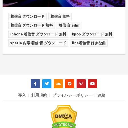
着信音 ダウンロード
着信音 無料
着信音 ダウンロード 無料
着信 音 edm
iphone 着信音 ダウンロード 無料
kpop ダウンロード 無料
xperia 内蔵 着信 音 ダウンロード
line着信音 好きな曲
導入
利用規約
プライバシーポリシー
連絡