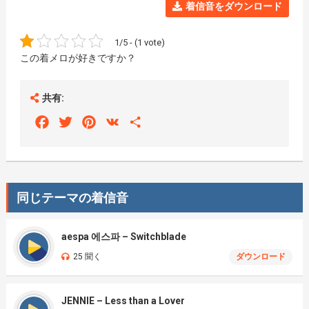
着信音をダウンロード
1/5 - (1 vote)
この着メロが好きですか？
共有:
Facebook
Twitter
Pinterest
VK
Share
同じテーマの着信音
aespa 에스파 – Switchblade
25 聞く
ダウンロード
JENNIE – Less than a Lover