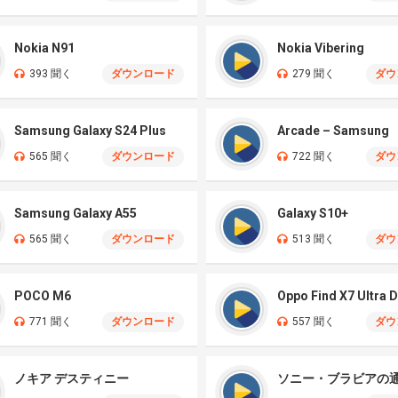
Nokia N91
Nokia Vibering
393 聞く
ダウンロード
279 聞く
ダウ
Samsung Galaxy S24 Plus
Arcade – Samsung
565 聞く
ダウンロード
722 聞く
ダウ
Samsung Galaxy A55
Galaxy S10+
565 聞く
ダウンロード
513 聞く
ダウ
POCO M6
771 聞く
ダウンロード
557 聞く
ダウ
ノキア デスティニー
ソニー・ブラビアの