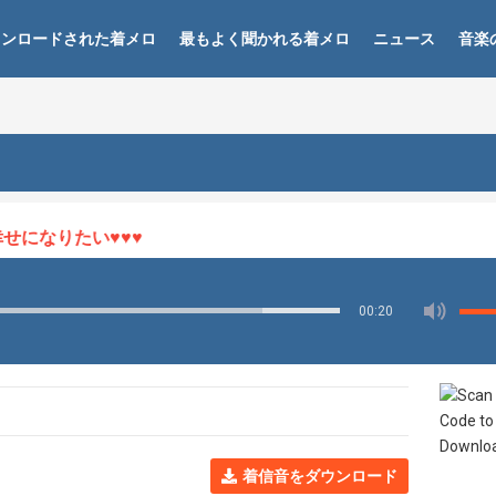
ウンロードされた着メロ
最もよく聞かれる着メロ
ニュース
音楽
になりたい♥♥♥
00:20
着信音をダウンロード