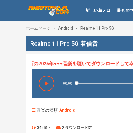
新しい着メロ
最もダ
ホームページ
»
Android
»
Realme 11 Pro 5G
Realme 11 Pro 5G 着信音
ロHOT、最新の2025年♥♥♥音楽を聴いてダウンロードして幸せ
00:00
音楽の種類:
Android
345 聞く
2 ダウンロード数