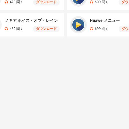
479 聞く
ダウンロード
609 聞く
ダウ
ノキア ボイス・オブ・レイン
Huaweiメニュー
469 聞く
ダウンロード
699 聞く
ダウ