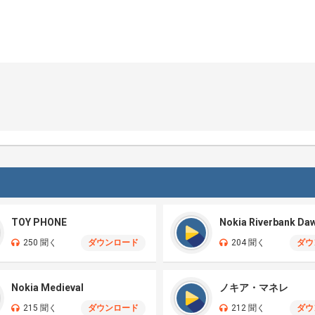
TOY PHONE
Nokia Riverbank Da
250 聞く
ダウンロード
204 聞く
ダウ
Nokia Medieval
ノキア・マネレ
215 聞く
ダウンロード
212 聞く
ダウ