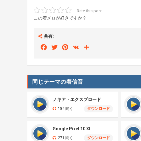
Rate this post
この着メロが好きですか？
共有:
Facebook
Twitter
Pinterest
VK
Share
同じテーマの着信音
ノキア・エクスプロード
184 聞く
ダウンロード
Google Pixel 10 XL
271 聞く
ダウンロード