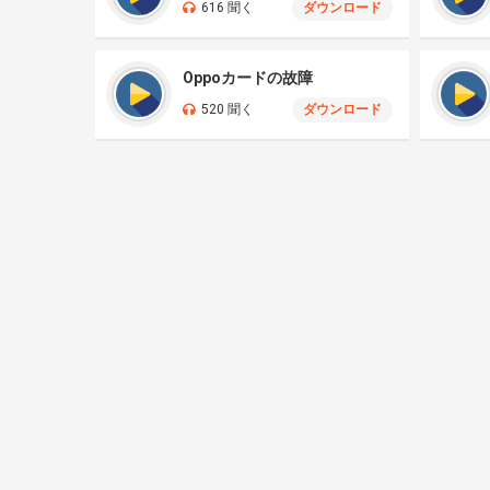
616 聞く
ダウンロード
Oppoカードの故障
520 聞く
ダウンロード