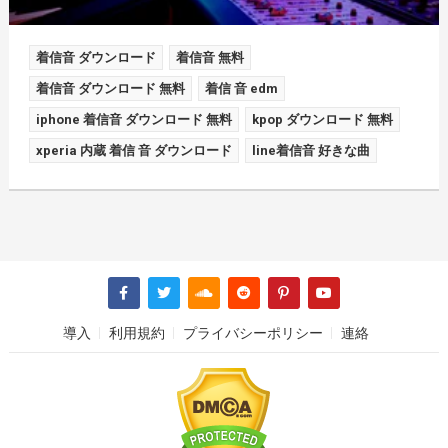
着信音 ダウンロード
着信音 無料
着信音 ダウンロード 無料
着信 音 edm
iphone 着信音 ダウンロード 無料
kpop ダウンロード 無料
xperia 内蔵 着信 音 ダウンロード
line着信音 好きな曲
導入
利用規約
プライバシーポリシー
連絡