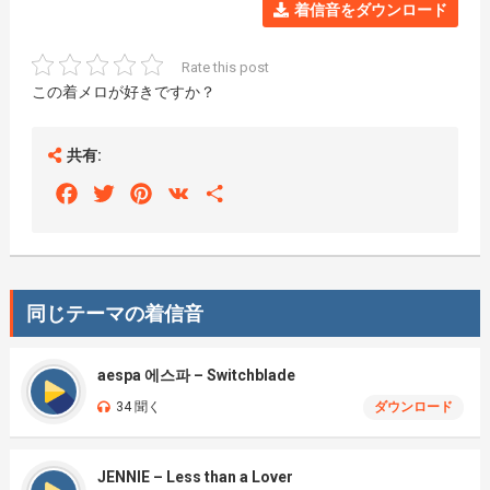
着信音をダウンロード
Rate this post
この着メロが好きですか？
共有:
Facebook
Twitter
Pinterest
VK
Share
同じテーマの着信音
aespa 에스파 – Switchblade
34 聞く
ダウンロード
JENNIE – Less than a Lover