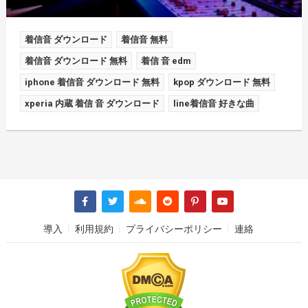
着信音 ダウンロード
着信音 無料
着信音 ダウンロード 無料
着信 音 edm
iphone 着信音 ダウンロード 無料
kpop ダウンロード 無料
xperia 内蔵 着信 音 ダウンロード
line着信音 好きな曲
導入
利用規約
プライバシーポリシー
連絡