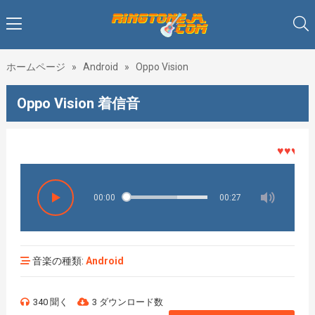
ホームページ
»
Android
»
Oppo Vision
Oppo Vision 着信音
♥♥♥着メロ
00:00
00:27
音楽の種類:
Android
340 聞く
3 ダウンロード数