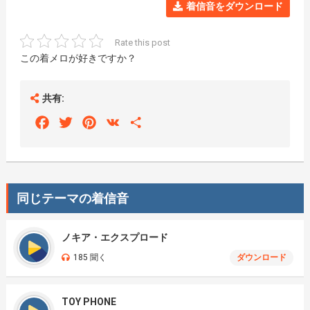
着信音をダウンロード
Rate this post
この着メロが好きですか？
共有:
Facebook
Twitter
Pinterest
VK
Share
同じテーマの着信音
ノキア・エクスプロード
185 聞く
ダウンロード
TOY PHONE